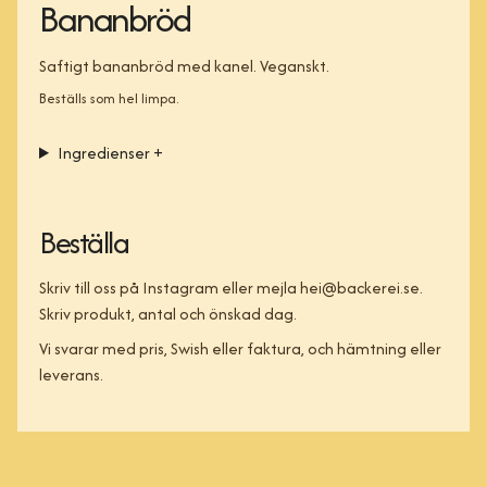
Bananbröd
Saftigt bananbröd med kanel. Veganskt.
Beställs som hel limpa.
Ingredienser
+
Beställa
Skriv till oss på Instagram eller mejla
hei@backerei.se
.
Skriv produkt, antal och önskad dag.
Vi svarar med pris, Swish eller faktura, och hämtning eller
leverans.