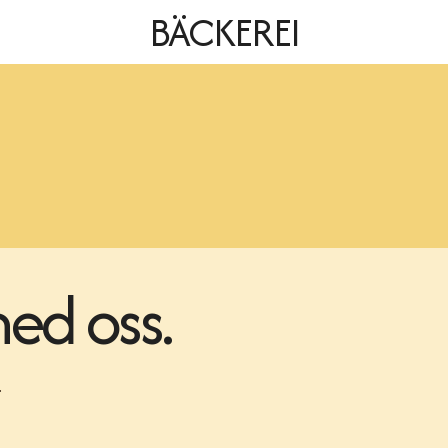
BÄCKEREI
ed oss.
.