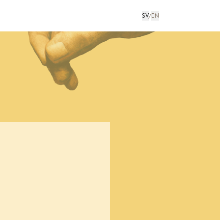
SV
/
EN