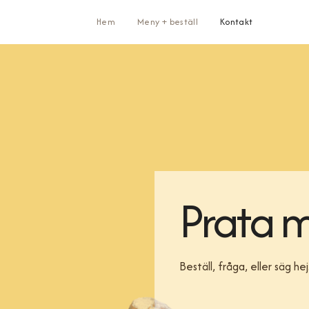
Hem
Meny + beställ
Kontakt
Prata m
Beställ, fråga, eller säg hej